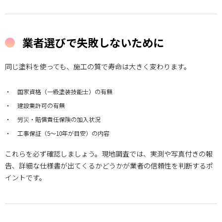
業者選びで失敗しないために
同じ塗料を使っても、施工の質で寿命は大きく変わります。
国家資格（一級塗装技能士）の有無
建設業許可の有無
労災・賠償責任保険の加入状況
工事保証（5～10年が目安）の内容
これらを必ず確認しましょう。現地調査では、実測や写真付きの報
告、詳細な仕様書が出てくるかどうかが業者の信頼性を判断するポ
イントです。