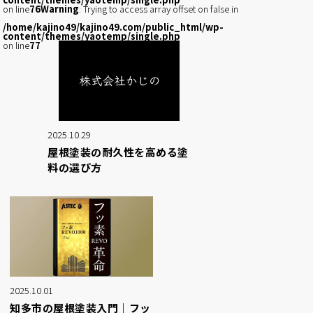
on line
76
Warning
: Trying to access array offset on false in
/home/kajino49/kajino49.com/public_html/wp-
content/themes/yaotemp/single.php
on line
77
2025.10.29
屋根塗装の耐久性を高める塗
料の選び方
2025.10.01
知多市の屋根塗装入門｜フッ