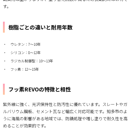
す。
樹脂ごとの違いと耐用年数
ウレタン：7～10年
シリコン：8～12年
ラジカル制御型：10～13年
フッ素：12～15年
フッ素REVOの特徴と相性
紫外線に強く、光沢保持性と防汚性に優れています。スレートやガ
ルバリウム鋼板、セメント瓦など幅広く対応可能です。知多市のよ
うに海風の影響がある地域では、防錆処理や増し塗りで耐久性を高
めることが効果的です。