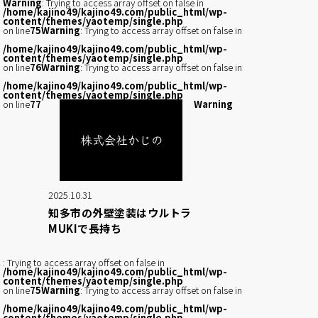
Warning
: Trying to access array offset on false in
/home/kajino49/kajino49.com/public_html/wp-
content/themes/yaotemp/single.php
on line
75
Warning
: Trying to access array offset on false in
/home/kajino49/kajino49.com/public_html/wp-
content/themes/yaotemp/single.php
on line
76
Warning
: Trying to access array offset on false in
/home/kajino49/kajino49.com/public_html/wp-
content/themes/yaotemp/single.php
on line
77
Warning
2025.10.31
知多市の外壁塗装はウルトラ
MUKIで長持ち
: Trying to access array offset on false in
/home/kajino49/kajino49.com/public_html/wp-
content/themes/yaotemp/single.php
on line
75
Warning
: Trying to access array offset on false in
/home/kajino49/kajino49.com/public_html/wp-
content/themes/yaotemp/single.php