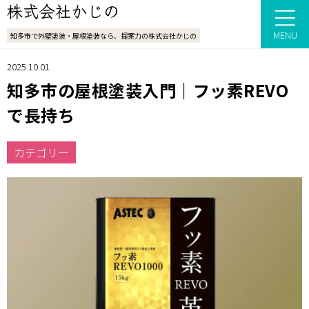
MENU
知多市で外壁塗装・屋根塗装なら、提案力の株式会社かじの
2025.10.01
知多市の屋根塗装入門｜フッ素REVO
で長持ち
カテゴリー