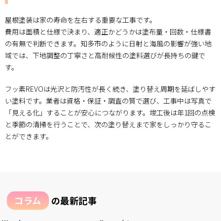
屋根塗装は家の寿命を左右する重要な工事です。
費用は面積と仕様で決まり、適正かどうかは塗布量・回数・仕様書
の有無で判断できます。知多市のように日射と海風の影響が強い地
域では、下地調整の丁寧さと高耐候性の塗料選びが長持ちの鍵で
す。
フッ素REVOは光沢と防汚性が長く続き、塗り替え周期を延ばしやす
い塗料です。業者は資格・保証・調査の質で選び、工事中は写真で
「見える化」することが安心につながります。竣工後は年1回の点検
と季節の清掃を行うことで、次の塗り替えまで家をしっかり守るこ
とができます。
コラム
の最新記事