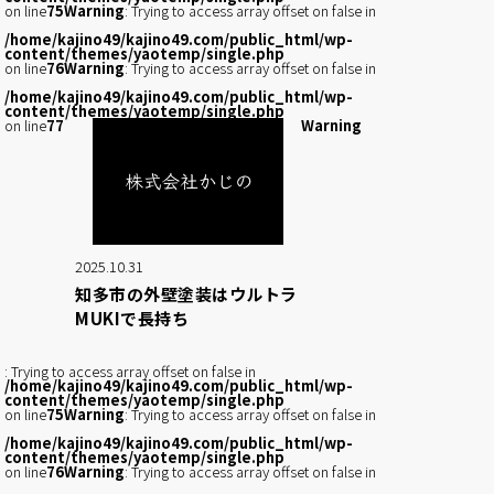
on line
75
Warning
: Trying to access array offset on false in
/home/kajino49/kajino49.com/public_html/wp-
content/themes/yaotemp/single.php
on line
76
Warning
: Trying to access array offset on false in
/home/kajino49/kajino49.com/public_html/wp-
content/themes/yaotemp/single.php
on line
77
Warning
2025.10.31
知多市の外壁塗装はウルトラ
MUKIで長持ち
: Trying to access array offset on false in
/home/kajino49/kajino49.com/public_html/wp-
content/themes/yaotemp/single.php
on line
75
Warning
: Trying to access array offset on false in
/home/kajino49/kajino49.com/public_html/wp-
content/themes/yaotemp/single.php
on line
76
Warning
: Trying to access array offset on false in