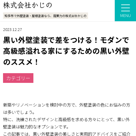
MENU
知多市で外壁塗装・屋根塗装なら、提案力の株式会社かじの
2023.12.27
黒い外壁塗装で差をつける！モダンで
高級感溢れる家にするための黒い外壁
のススメ！
カテゴリー
新築やリノベーションを検討中の方で、外壁塗装の色にお悩みの方
は多いでしょう。
特に、洗練されたデザインと高級感を求める方々にとって、黒い外
壁塗装は魅力的なオプションです。
この記事では、黒い外壁塗装の美しさと実用的アドバイスをご紹介