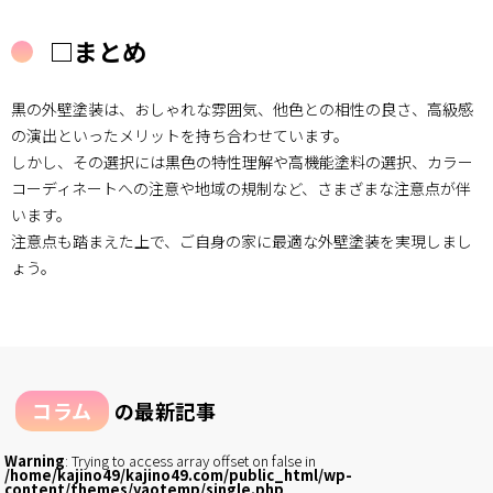
□まとめ
黒の外壁塗装は、おしゃれな雰囲気、他色との相性の良さ、高級感
の演出といったメリットを持ち合わせています。
しかし、その選択には黒色の特性理解や高機能塗料の選択、カラー
コーディネートへの注意や地域の規制など、さまざまな注意点が伴
います。
注意点も踏まえた上で、ご自身の家に最適な外壁塗装を実現しまし
ょう。
コラム
の最新記事
Warning
: Trying to access array offset on false in
/home/kajino49/kajino49.com/public_html/wp-
content/themes/yaotemp/single.php