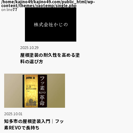
/home/kajino49/kajino49.com/public_html/wp-
content/themes/yaotemp/single.php
on line
77
2025.10.29
屋根塗装の耐久性を高める塗
料の選び方
2025.10.01
知多市の屋根塗装入門｜フッ
素REVOで長持ち