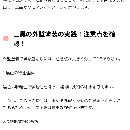
特に木目調の素材と組み合わせることで、和モダンな雰囲気を醸し
3.
出し、上品かつモダンなイメージを実現します。
□ま
とめ
□黒の外壁塗装の実践！注意点を確
認！
外壁塗装で黒を選ぶ際には、注意点が大きく分けて4点あります。
1.黒色の特性理解
黒色は収縮性や後退性を持ち、建物に独特の印象を与えます。
しかし、この色の特性は、求める外観と反対の効果をもたらすこと
もあるため、使用する際は慎重な検討が必要です。
2.高機能塗料の選択