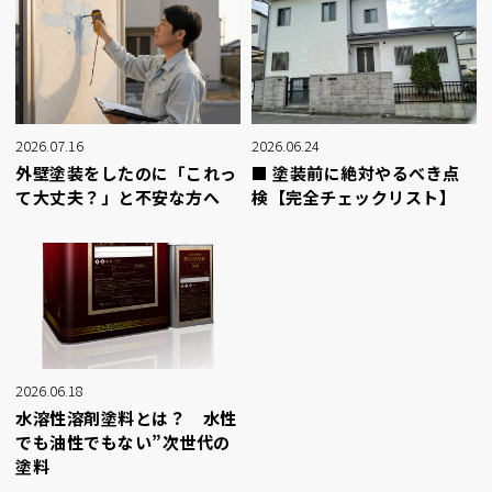
2026.07.16
2026.06.24
外壁塗装をしたのに「これっ
■ 塗装前に絶対やるべき点
て大丈夫？」と不安な方へ
検【完全チェックリスト】
2026.06.18
水溶性溶剤塗料とは？ 水性
でも油性でもない”次世代の
塗料