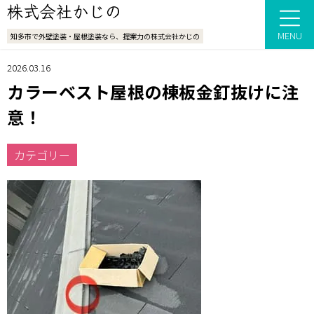
MENU
知多市で外壁塗装・屋根塗装なら、提案力の株式会社かじの
2026.03.16
カラーベスト屋根の棟板金釘抜けに注
意！
カテゴリー